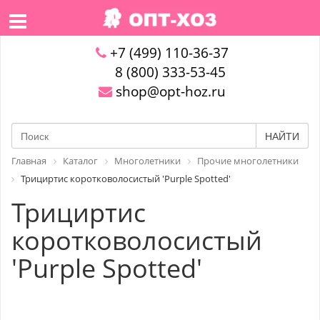
+7 (499) 110-36-37
8 (800) 333-53-45
shop@opt-hoz.ru
НАЙТИ
Главная
Каталог
Многолетники
Прочие многолетники
Трициртис коротковолосистый 'Purple Spotted'
Трициртис
коротковолосистый
'Purple Spotted'