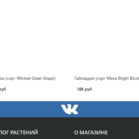
на (сорт 'Wicked Great Grape')
Гайлардия (сорт 'Mesa Bright Bicolo
руб
186 руб
ЛОГ РАСТЕНИЙ
О МАГАЗИНЕ