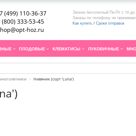
Звонок бесплатный Пн-Пт с 10 до 
7 (499) 110-36-37
Заказы по телефону не принимаю
 (800) 333-53-45
Как купить
/
Сроки отправок
hop@opt-hoz.ru
ИВНЫЕ
ПЛОДОВЫЕ
КЛЕМАТИСЫ
ЛУКОВИЧНЫЕ
МНО
многолетники
Нивяник (сорт 'Luna')
na')