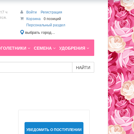
17 ч
Войти
Регистрация
тся.
Корзина
0 позиций
Персональный раздел
выбрать город...
ГОЛЕТНИКИ
СЕМЕНА
УДОБРЕНИЯ
НАЙТИ
УВЕДОМИТЬ О ПОСТУПЛЕНИИ