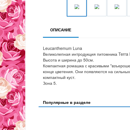
ОПИСАНИЕ
Leucanthemum Luna
Великолепная интродукция питомника Terra 
Высота и ширина до 50см.
Компактная ромашка с красивыми "взъерош
конце цветения. Они появляются на сильных 
компактный куст.
Зона 5.
Популярные в разделе