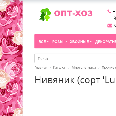
+
8
s
ВСЁ
РОЗЫ
ХВОЙНЫЕ
ДЕКОРАТ
Главная
Каталог
Многолетники
Прочие 
Нивяник (сорт 'Lu