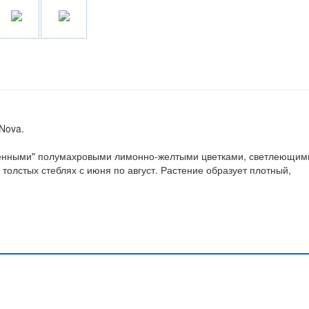
Nova.
енными" полумахровыми лимонно-желтыми цветками, светлеющим
толстых стеблях с июня по август. Растение образует плотный,