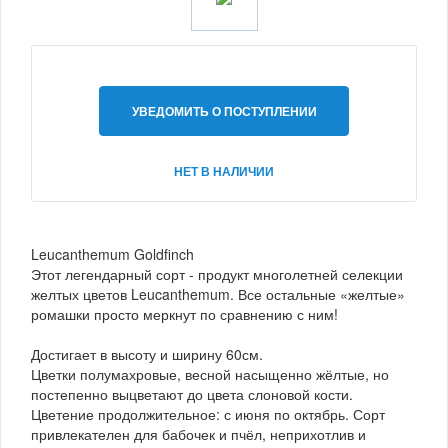
УВЕДОМИТЬ О ПОСТУПЛЕНИИ
НЕТ В НАЛИЧИИ
Leucanthemum Goldfinch
Этот легендарный сорт - продукт многолетней селекции
желтых цветов Leucanthemum. Все остальные «желтые»
ромашки просто меркнут по сравнению с ним!
Достигает в высоту и ширину 60см.
Цветки полумахровые, весной насыщенно жёлтые, но
постепенно выцветают до цвета слоновой кости.
Цветение продолжительное: с июня по октябрь. Сорт
привлекателен для бабочек и пчёл, неприхотлив и