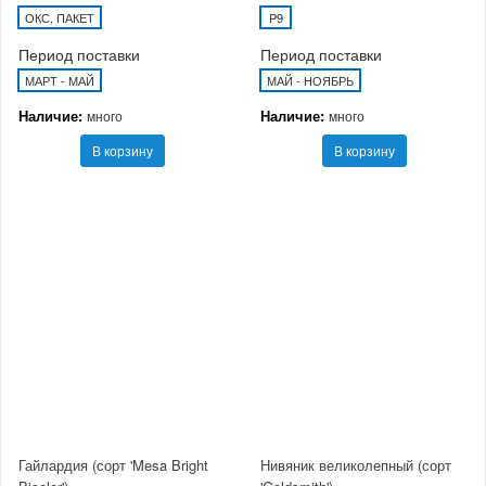
ОКС, ПАКЕТ
P9
Период поставки
Период поставки
МАРТ - МАЙ
МАЙ - НОЯБРЬ
Наличие:
Наличие:
много
много
В корзину
В корзину
Гайлардия (сорт 'Mesa Bright
Нивяник великолепный (сорт