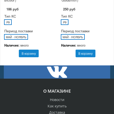
Bicolor')
'Goldsmith')
186 руб
250 руб
Тип КС
Тип КС
P9
P9
Период поставки
Период поставки
МАЙ - НОЯБРЬ
МАЙ - НОЯБРЬ
Наличие:
Наличие:
много
много
В корзину
В корзину
О МАГАЗИНЕ
Новости
Как купить
Доставка