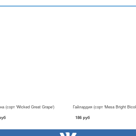
на (сорт 'Wicked Great Grape')
Гайлардия (сорт 'Mesa Bright Bicolo
руб
186 руб