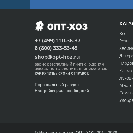
КАТА
Всё
+7 (499) 110-36-37
Розы
8 (800) 333-53-45
Хвойн
Декор
shop@opt-hoz.ru
Плодо
ЗВОНОК БЕСПЛАТНЫЙ ПН-ПТ С 10 ДО 17 Ч
ЗАКАЗЫ ПО ТЕЛЕФОНУ НЕ ПРИНИМАЮТСЯ.
Клема
КАК КУПИТЬ
/
СРОКИ ОТПРАВОК
Луков
Персональный раздел
Много
Настройка push сообщений
Семен
Удобр
© Интернет-магазин ОПТ-ХОЗ, 2011-2026