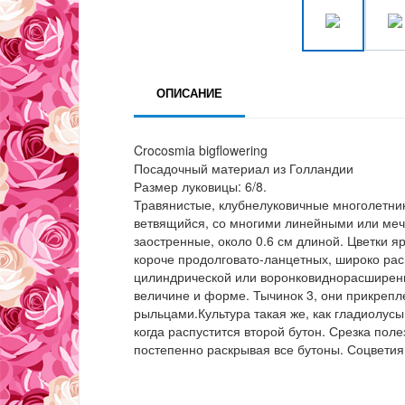
ОПИСАНИЕ
Crocosmia bigflowering
Посадочный материал из Голландии
Размер луковицы: 6/8.
Травянистые, клубнелуковичные многолетник
ветвящийся, со многими линейными или меч
заостренные, около 0.6 см длиной. Цветки я
короче продолговато-ланцетных, широко рас
цилиндрической или воронковиднорасширенн
величине и форме. Тычинок 3, они прикрепл
рыльцами.Культура такая же, как гладиолусы
когда распустится второй бутон. Срезка поле
постепенно раскрывая все бутоны. Соцветия