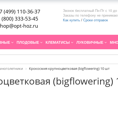
Звонок бесплатный Пн-Пт с 10 до 
7 (499) 110-36-37
Заказы по телефону не принимаю
 (800) 333-53-45
Как купить
/
Сроки отправок
hop@opt-hoz.ru
ИВНЫЕ
ПЛОДОВЫЕ
КЛЕМАТИСЫ
ЛУКОВИЧНЫЕ
МНО
многолетники
Крокосмия крупноцветковая (bigflowering) 10 шт
цветковая (bigflowering) 