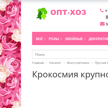
+
8
s
ВСЁ
РОЗЫ
ХВОЙНЫЕ
ДЕКОРАТ
Главная
Каталог
Многолетники
Прочие 
Крокосмия крупно