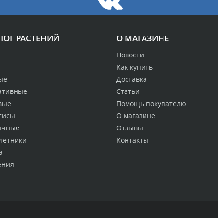
ЛОГ РАСТЕНИЙ
О МАГАЗИНЕ
Новости
Как купить
ые
Доставка
ативные
Статьи
вые
Помощь покупателю
тисы
О магазине
ичные
Отзывы
летники
Контакты
а
ения