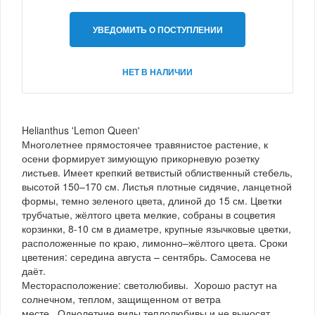
УВЕДОМИТЬ О ПОСТУПЛЕНИИ
НЕТ В НАЛИЧИИ
Helianthus 'Lemon Queen'
Многолетнее прямостоячее травянистое растение, к
осени формирует зимующую прикорневую розетку
листьев. Имеет крепкий ветвистый облиственный стебель,
высотой 150–170 см. Листья плотные сидячие, ланцетной
формы, темно зеленого цвета, длиной до 15 см. Цветки
трубчатые, жёлтого цвета мелкие, собраны в соцветия
корзинки, 8-10 см в диаметре, крупные язычковые цветки,
расположенные по краю, лимонно–жёлтого цвета. Сроки
цветения: середина августа – сентябрь. Самосева не
даёт.
Месторасположение: светолюбивы. Хорошо растут на
солнечном, теплом, защищенном от ветра
месте. Однолетние виды теплолюбивы и не выносят