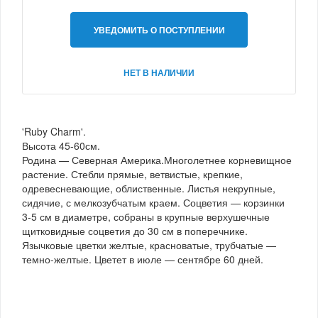
УВЕДОМИТЬ О ПОСТУПЛЕНИИ
НЕТ В НАЛИЧИИ
'Ruby Charm'.
Высота 45-60см.
Родина — Северная Америка.Многолетнее корневищное
растение. Стебли прямые, ветвистые, крепкие,
одревесневающие, облиственные. Листья некрупные,
сидячие, с мелкозубчатым краем. Соцветия — корзинки
3-5 см в диаметре, собраны в крупные верхушечные
щитковидные соцветия до 30 см в поперечнике.
Язычковые цветки желтые, красноватые, трубчатые —
темно-желтые. Цветет в июле — сентябре 60 дней.