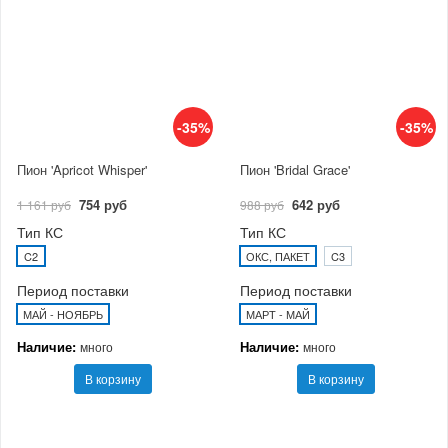
-35%
-35%
Пион 'Apricot Whisper'
Пион 'Bridal Grace'
754 руб
642 руб
1 161 руб
988 руб
Тип КС
Тип КС
C2
ОКС, ПАКЕТ
C3
Период поставки
Период поставки
МАЙ - НОЯБРЬ
МАРТ - МАЙ
Наличие:
Наличие:
много
много
В корзину
В корзину