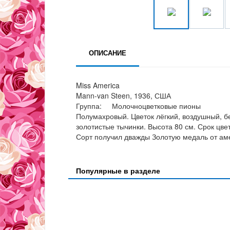
ОПИСАНИЕ
Miss America
Mann-van Steen, 1936, США
Группа: Молочноцветковые пионы
Полумахровый. Цветок лёгкий, воздушный, б
золотистые тычинки. Высота 80 см. Срок цве
Сорт получил дважды Золотую медаль от амер
Популярные в разделе