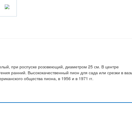
елый, при роспуске розовеющий, диаметром 25 см. В центре
тения ранний. Высококачественный пион для сада или срезки в ваз
иканского общества пиона, в 1956 и в 1971 гг.