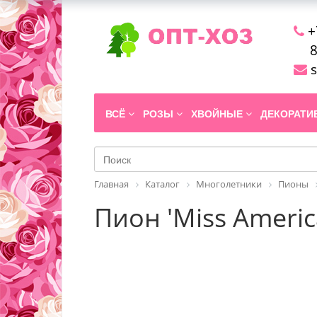
+
8
s
ВСЁ
РОЗЫ
ХВОЙНЫЕ
ДЕКОРАТ
Главная
Каталог
Многолетники
Пионы
Пион 'Miss Americ