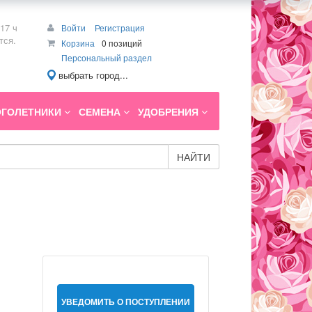
17 ч
Войти
Регистрация
тся.
Корзина
0 позиций
Персональный раздел
выбрать город...
ГОЛЕТНИКИ
СЕМЕНА
УДОБРЕНИЯ
НАЙТИ
УВЕДОМИТЬ О ПОСТУПЛЕНИИ