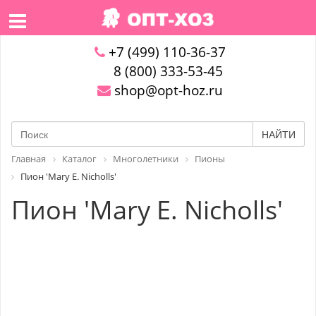
+7 (499) 110-36-37
8 (800) 333-53-45
shop@opt-hoz.ru
НАЙТИ
Главная
Каталог
Многолетники
Пионы
Пион 'Mary E. Nicholls'
Пион 'Mary E. Nicholls'