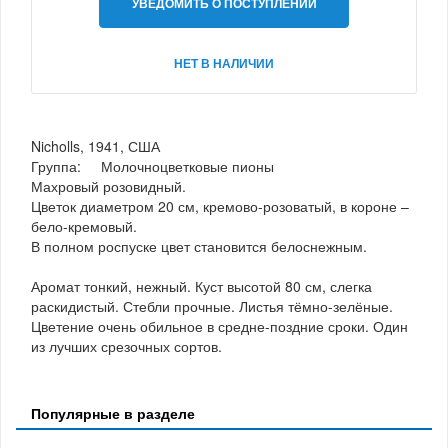
УВЕДОМИТЬ О ПОСТУПЛЕНИИ
НЕТ В НАЛИЧИИ
Nicholls, 1941, США
Группа: Молочноцветковые пионы
Махровый розовидный.
Цветок диаметром 20 см, кремово-розоватый, в короне –
бело-кремовый.
В полном роспуске цвет становится белоснежным.
Аромат тонкий, нежный. Куст высотой 80 см, слегка
раскидистый. Стебли прочные. Листья тёмно-зелёные.
Цветение очень обильное в средне-поздние сроки. Один
из лучших срезочных сортов.
Популярные в разделе