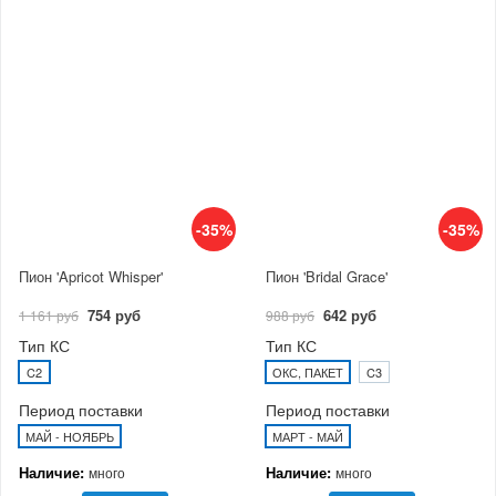
-35%
-35%
Пион 'Apricot Whisper'
Пион 'Bridal Grace'
754 руб
642 руб
1 161 руб
988 руб
Тип КС
Тип КС
C2
ОКС, ПАКЕТ
C3
Период поставки
Период поставки
МАЙ - НОЯБРЬ
МАРТ - МАЙ
Наличие:
Наличие:
много
много