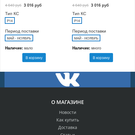
3 016 руб
3 016 руб
4 640 руб
4 640 руб
Тип КС
Тип КС
P14
P14
Период поставки
Период поставки
МАЙ - НОЯБРЬ
МАЙ - НОЯБРЬ
Наличие:
Наличие:
мало
много
В корзину
В корзину
О МАГАЗИНЕ
Новости
Как купить
Доставка
Статьи