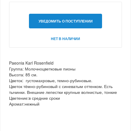
УВЕДОМИТЬ О ПОСТУПЛЕНИИ
НЕТ В НАЛИЧИИ
Paeonia Karl Rosenfield
Группа: Молочноцветковые пионы
Высота: 85 см.
Цветок: густомахровые, темно-рубиновые.
Цветок тёмно-рубиновый с синеватым оттенком. Есть
тычинки. Внешние лепестки крупные волнистые, тонкие
Цветение:в средние сроки
Аромат:нежный