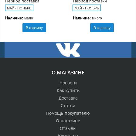
Период поставки
Период поставки
МАЙ - НОЯБРЬ
МАЙ - НОЯБРЬ
Наличие:
Наличие:
мало
много
В корзину
В корзину
О МАГАЗИНЕ
Новости
Как купить
Доставка
Статьи
Помощь покупателю
О магазине
Отзывы
Контакты