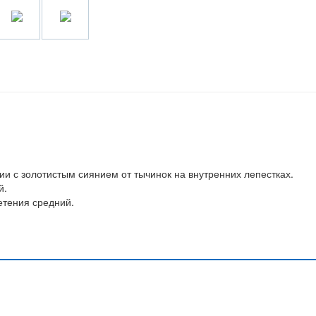
ии с золотистым сиянием от тычинок на внутренних лепестках.
й.
етения средний.