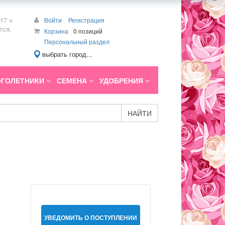
17 ч
Войти
Регистрация
тся.
Корзина
0 позиций
Персональный раздел
выбрать город...
ГОЛЕТНИКИ
СЕМЕНА
УДОБРЕНИЯ
НАЙТИ
УВЕДОМИТЬ О ПОСТУПЛЕНИИ