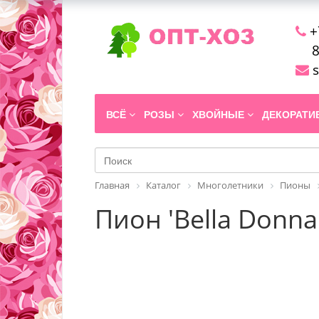
+
8
s
ВСЁ
РОЗЫ
ХВОЙНЫЕ
ДЕКОРАТ
Главная
Каталог
Многолетники
Пионы
Пион 'Bella Donna