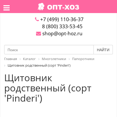
+7 (499) 110-36-37
8 (800) 333-53-45
shop@opt-hoz.ru
НАЙТИ
Главная
Каталог
Многолетники
Папоротники
Щитовник родственный (сорт 'Pinderi')
Щитовник
родственный (сорт
'Pinderi')