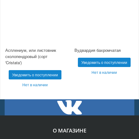
Асплениум, или листовник
Вудвардия бахромчатая
сколопендровый (сорт
'Cristata')
Уведомить о поступлении
Нет в наличии
Уведомить о поступлении
Нет в наличии
О МАГАЗИНЕ