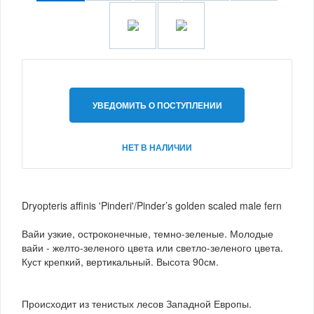
УВЕДОМИТЬ О ПОСТУПЛЕНИИ
НЕТ В НАЛИЧИИ
Dryopteris affinis 'Pinderi'/Pinder’s golden scaled male fern
Вайи узкие, остроконечные, темно-зеленые. Молодые
вайи - желто-зеленого цвета или светло-зеленого цвета.
Куст крепкий, вертикальный. Высота 90см.
Происходит из тенистых лесов Западной Европы.