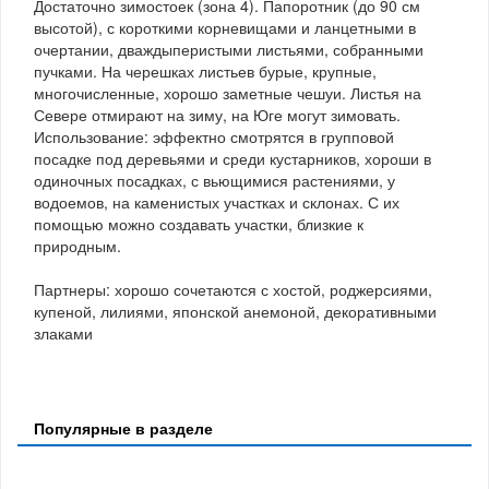
Достаточно зимостоек (зона 4). Папоротник (до 90 см
высотой), с короткими корневищами и ланцетными в
очертании, дваждыперистыми листьями, собранными
пучками. На черешках листьев бурые, крупные,
многочисленные, хорошо заметные чешуи. Листья на
Севере отмирают на зиму, на Юге могут зимовать.
Использование: эффектно смотрятся в групповой
посадке под деревьями и среди кустарников, хороши в
одиночных посадках, с вьющимися растениями, у
водоемов, на каменистых участках и склонах. С их
помощью можно создавать участки, близкие к
природным.
Партнеры: хорошо сочетаются с хостой, роджерсиями,
купеной, лилиями, японской анемоной, декоративными
злаками
Популярные в разделе