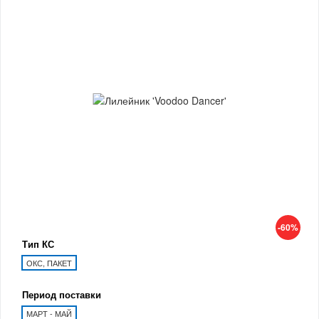
-60%
Тип КС
ОКС, ПАКЕТ
Период поставки
МАРТ - МАЙ