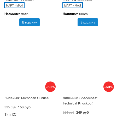
МАРТ - МАЙ
МАРТ - МАЙ
Наличие:
Наличие:
мало
много
В корзину
В корзину
-60%
-60%
Лилейник 'Moroccan Sunrise'
Лилейник 'Spacecoast
Technical Knockout'
158 руб
395 руб
249 руб
624 руб
Тип КС