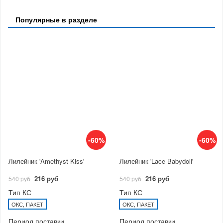
Популярные в разделе
-60%
-60%
Лилейник 'Amethyst Kiss'
Лилейник 'Lace Babydoll'
216 руб
216 руб
540 руб
540 руб
Тип КС
Тип КС
ОКС, ПАКЕТ
ОКС, ПАКЕТ
Период поставки
Период поставки