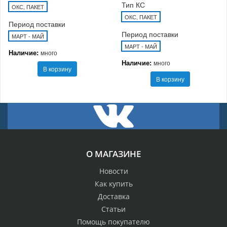
Тип КС
ОКС, ПАКЕТ
ОКС, ПАКЕТ
Период поставки
Период поставки
МАРТ - МАЙ
МАРТ - МАЙ
Наличие:
много
Наличие:
много
В корзину
В корзину
О МАГАЗИНЕ
Новости
Как купить
Доставка
Статьи
Помощь покупателю