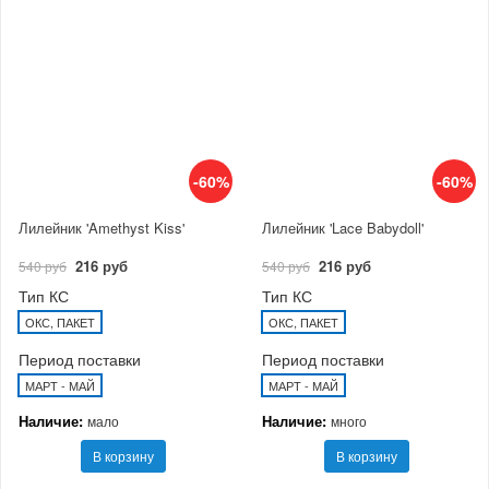
-60%
-60%
Лилейник 'Amethyst Kiss'
Лилейник 'Lace Babydoll'
216 руб
216 руб
540 руб
540 руб
Тип КС
Тип КС
ОКС, ПАКЕТ
ОКС, ПАКЕТ
Период поставки
Период поставки
МАРТ - МАЙ
МАРТ - МАЙ
Наличие:
Наличие:
мало
много
В корзину
В корзину