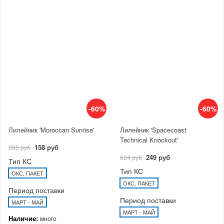
-60%
-60%
Лилейник 'Moroccan Sunrise'
Лилейник 'Spacecoast
Technical Knockout'
158 руб
395 руб
249 руб
624 руб
Тип КС
Тип КС
ОКС, ПАКЕТ
ОКС, ПАКЕТ
Период поставки
Период поставки
МАРТ - МАЙ
МАРТ - МАЙ
Наличие:
много