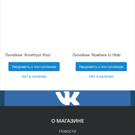
Лилейник 'Amethyst Kiss'
Лилейник 'Nowhere to Hide'
Уведомить о поступлении
Уведомить о поступлении
Нет в наличии
Нет в наличии
О МАГАЗИНЕ
Новости