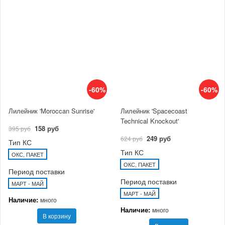
-60%
-60%
Лилейник 'Moroccan Sunrise'
Лилейник 'Spacecoast
Technical Knockout'
158 руб
395 руб
249 руб
624 руб
Тип КС
Тип КС
ОКС, ПАКЕТ
ОКС, ПАКЕТ
Период поставки
Период поставки
МАРТ - МАЙ
МАРТ - МАЙ
Наличие:
много
Наличие:
много
В корзину