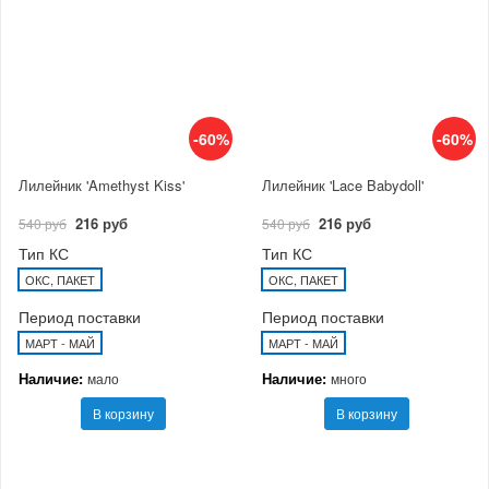
-60%
-60%
Лилейник 'Amethyst Kiss'
Лилейник 'Lace Babydoll'
216 руб
216 руб
540 руб
540 руб
Тип КС
Тип КС
ОКС, ПАКЕТ
ОКС, ПАКЕТ
Период поставки
Период поставки
МАРТ - МАЙ
МАРТ - МАЙ
Наличие:
Наличие:
мало
много
В корзину
В корзину