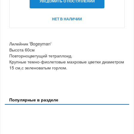
УВЕДОМИТЬ О ПОСТУПЛЕНИИ
НЕТ В НАЛИЧИИ
Лилейник 'Bogeyman'
Высота 60см
Повторноцветущий тетраплоид.
Крупные темно-фиолетовые махровые цветки диаметром
15 см,с зеленоватым горлом.
Популярные в разделе