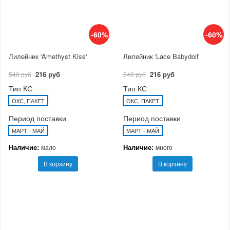
-60%
-60%
Лилейник 'Amethyst Kiss'
Лилейник 'Lace Babydoll'
216 руб
216 руб
540 руб
540 руб
Тип КС
Тип КС
ОКС, ПАКЕТ
ОКС, ПАКЕТ
Период поставки
Период поставки
МАРТ - МАЙ
МАРТ - МАЙ
Наличие:
Наличие:
мало
много
В корзину
В корзину