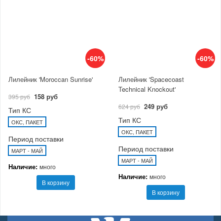
-60%
-60%
Лилейник 'Moroccan Sunrise'
Лилейник 'Spacecoast
Technical Knockout'
158 руб
395 руб
249 руб
624 руб
Тип КС
Тип КС
ОКС, ПАКЕТ
ОКС, ПАКЕТ
Период поставки
Период поставки
МАРТ - МАЙ
МАРТ - МАЙ
Наличие:
много
Наличие:
много
В корзину
В корзину