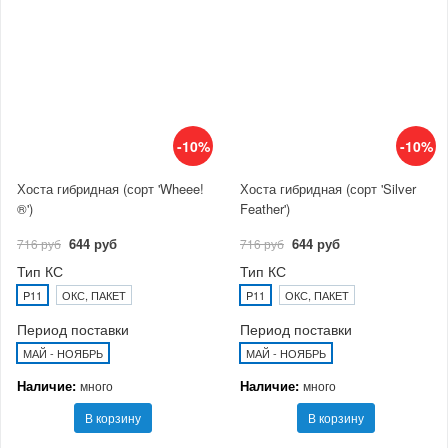
-10%
-10%
Хоста гибридная (сорт 'Wheee!
Хоста гибридная (сорт 'Silver
®')
Feather')
644 руб
644 руб
716 руб
716 руб
Тип КС
Тип КС
P11
ОКС, ПАКЕТ
P11
ОКС, ПАКЕТ
Период поставки
Период поставки
МАЙ - НОЯБРЬ
МАЙ - НОЯБРЬ
Наличие:
Наличие:
много
много
В корзину
В корзину