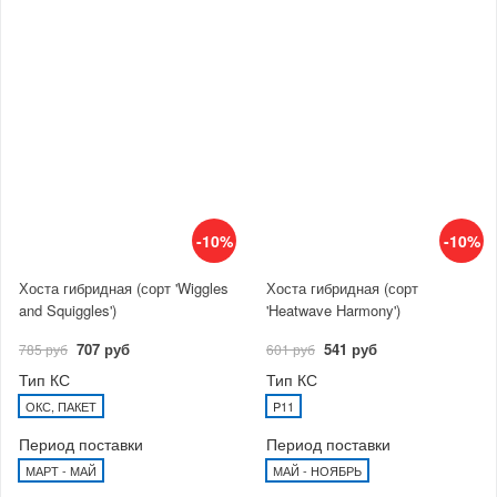
-10%
-10%
Хоста гибридная (сорт 'Wiggles
Хоста гибридная (сорт
and Squiggles')
'Heatwave Harmony')
707 руб
541 руб
785 руб
601 руб
Тип КС
Тип КС
ОКС, ПАКЕТ
P11
Период поставки
Период поставки
МАРТ - МАЙ
МАЙ - НОЯБРЬ