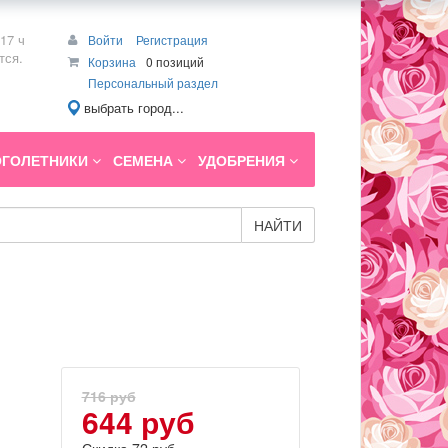
17 ч
Войти
Регистрация
тся.
Корзина
0 позиций
Персональный раздел
выбрать город...
ГОЛЕТНИКИ
СЕМЕНА
УДОБРЕНИЯ
НАЙТИ
716 руб
644 руб