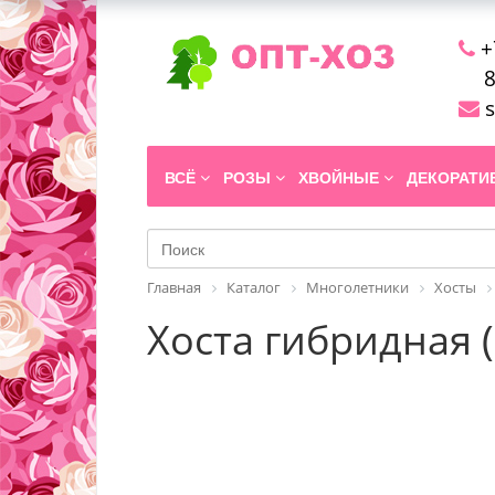
+
8
s
ВСЁ
РОЗЫ
ХВОЙНЫЕ
ДЕКОРАТ
Главная
Каталог
Многолетники
Хосты
Хоста гибридная (