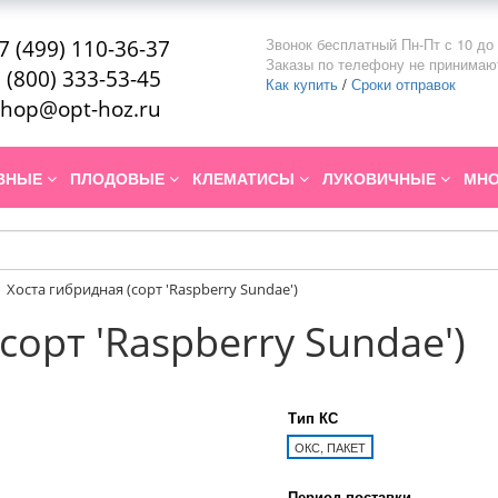
Звонок бесплатный Пн-Пт с 10 до 
7 (499) 110-36-37
Заказы по телефону не принимаю
 (800) 333-53-45
Как купить
/
Сроки отправок
hop@opt-hoz.ru
ИВНЫЕ
ПЛОДОВЫЕ
КЛЕМАТИСЫ
ЛУКОВИЧНЫЕ
МНО
Хоста гибридная (сорт 'Raspberry Sundae')
сорт 'Raspberry Sundae')
Тип КС
ОКС, ПАКЕТ
Период поставки