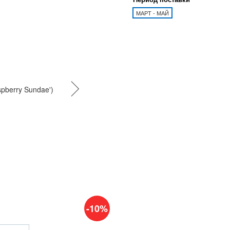
МАРТ - МАЙ
-10%