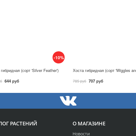
-10%
гибридная (сорт 'Silver Feather')
644 руб
707 руб
уб
785 руб
ЛОГ РАСТЕНИЙ
О МАГАЗИНЕ
Новости