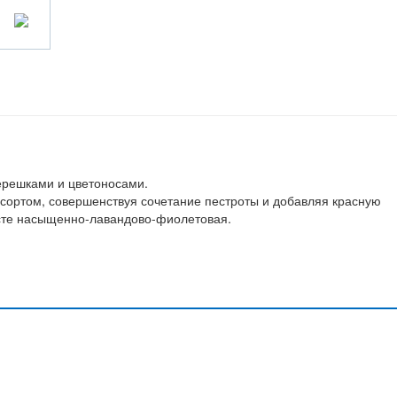
ерешками и цветоносами.
сортом, совершенствуя сочетание пестроты и добавляя красную
усте насыщенно-лавандово-фиолетовая.