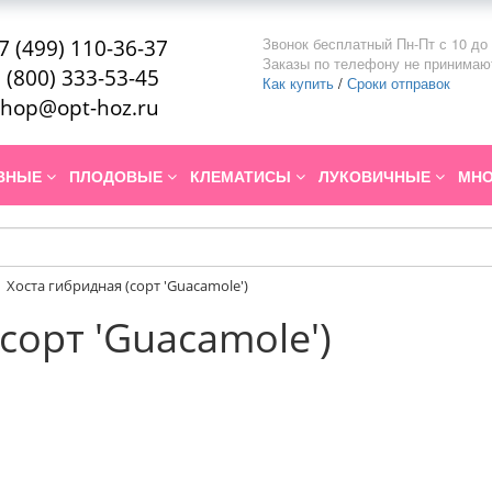
Звонок бесплатный Пн-Пт с 10 до 
7 (499) 110-36-37
Заказы по телефону не принимаю
 (800) 333-53-45
Как купить
/
Сроки отправок
hop@opt-hoz.ru
ИВНЫЕ
ПЛОДОВЫЕ
КЛЕМАТИСЫ
ЛУКОВИЧНЫЕ
МНО
Хоста гибридная (сорт 'Guacamole')
сорт 'Guacamole')