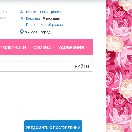
17 ч
Войти
Регистрация
тся.
Корзина
0 позиций
Персональный раздел
выбрать город...
ГОЛЕТНИКИ
СЕМЕНА
УДОБРЕНИЯ
НАЙТИ
УВЕДОМИТЬ О ПОСТУПЛЕНИИ