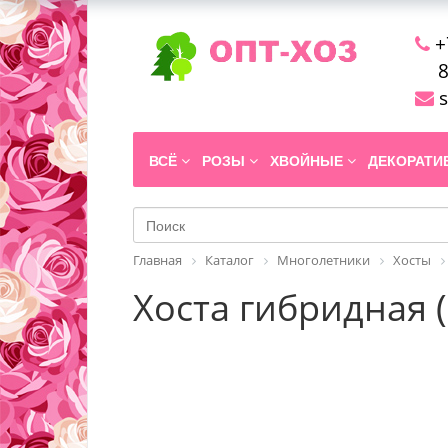
+
8
s
ВСЁ
РОЗЫ
ХВОЙНЫЕ
ДЕКОРАТ
Главная
Каталог
Многолетники
Хосты
Хоста гибридная (