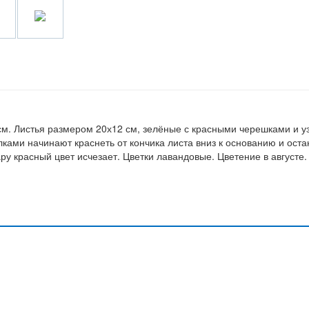
м. Листья размером 20х12 см, зелёные с красными черешками и у
ками начинают краснеть от кончика листа вниз к основанию и ост
ру красный цвет исчезает. Цветки лавандовые. Цветение в августе.