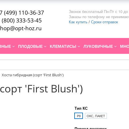
Звонок бесплатный Пн-Пт с 10 до 
7 (499) 110-36-37
Заказы по телефону не принимаю
 (800) 333-53-45
Как купить
/
Сроки отправок
hop@opt-hoz.ru
ИВНЫЕ
ПЛОДОВЫЕ
КЛЕМАТИСЫ
ЛУКОВИЧНЫЕ
МНО
Хоста гибридная (сорт 'First Blush')
орт 'First Blush')
Тип КС
P9
ОКС, ПАКЕТ
Период поставки