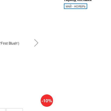
МАЙ - НОЯБРЬ
-10%