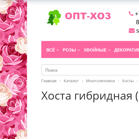
+
8
s
ВСЁ
РОЗЫ
ХВОЙНЫЕ
ДЕКОРАТ
Главная
Каталог
Многолетники
Хосты
Хоста гибридная (с