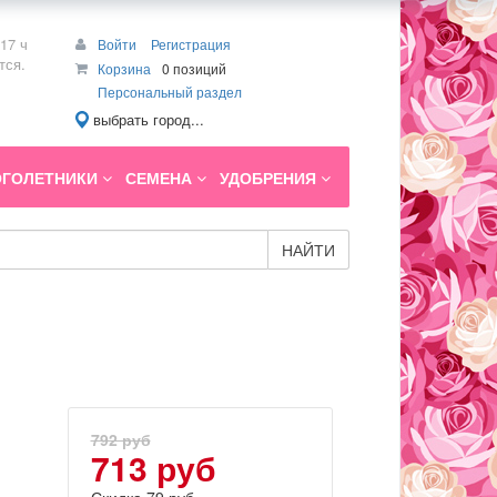
17 ч
Войти
Регистрация
тся.
Корзина
0 позиций
Персональный раздел
выбрать город...
ГОЛЕТНИКИ
СЕМЕНА
УДОБРЕНИЯ
НАЙТИ
792 руб
713 руб