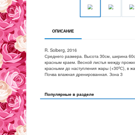
ОПИСАНИЕ
R. Solberg, 2016
Среднего размера. Высота 30см, ширина 60с
красным краем. Весной листья между прожил
красными до наступления жары (+30ºС), в жа
Почва влажная дренированная. Зона 3
Популярные в разделе