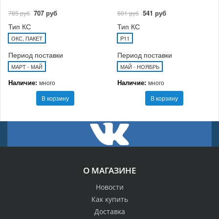
707 руб
541 руб
785 руб
601 руб
Тип КС
Тип КС
ОКС, ПАКЕТ
P11
Период поставки
Период поставки
МАРТ - МАЙ
МАЙ - НОЯБРЬ
Наличие:
Наличие:
много
много
В корзину
В корзину
О МАГАЗИНЕ
Новости
Как купить
Доставка