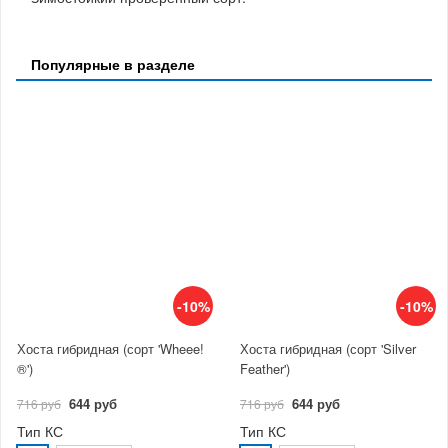
Популярные в разделе
-10%
-10%
Хоста гибридная (сорт 'Wheee!
Хоста гибридная (сорт 'Silver
®')
Feather')
644 руб
644 руб
716 руб
716 руб
Тип КС
Тип КС