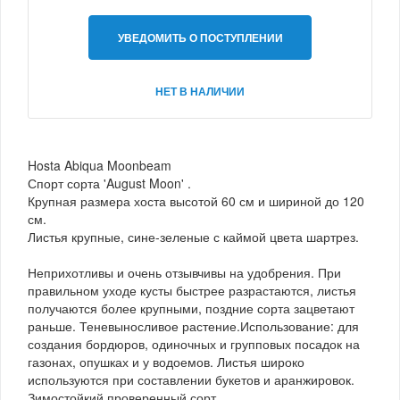
УВЕДОМИТЬ О ПОСТУПЛЕНИИ
НЕТ В НАЛИЧИИ
Hosta Abiqua Moonbeam
Спорт сорта 'August Moon' .
Крупная размера хоста высотой 60 см и шириной до 120
см.
Листья крупные, сине-зеленые с каймой цвета шартрез.
Неприхотливы и очень отзывчивы на удобрения. При
правильном уходе кусты быстрее разрастаются, листья
получаются более крупными, поздние сорта зацветают
раньше. Теневыносливое растение.Использование: для
создания бордюров, одиночных и групповых посадок на
газонах, опушках и у водоемов. Листья широко
используются при составлении букетов и аранжировок.
Зимостойкий проверенный сорт.