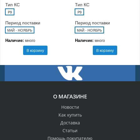
Тип КС
Тип КС
P9
P9
Период поставки
Период поставки
МАЙ - НОЯБРЬ
МАЙ - НОЯБРЬ
Наличие:
Наличие:
много
много
В корзину
В корзину
О МАГАЗИНЕ
Новости
Как купить
Доставка
Статьи
Помощь покупателю