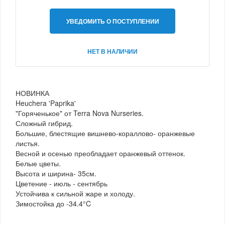
УВЕДОМИТЬ О ПОСТУПЛЕНИИ
НЕТ В НАЛИЧИИ
НОВИНКА
Heuchera 'Paprika'
"Горяченькое" от Terra Nova Nurseries.
Сложный гибрид.
Большие, блестящие вишнево-кораллово- оранжевые
листья.
Весной и осенью преобладает оранжевый оттенок.
Белые цветы.
Высота и ширина- 35см.
Цветение - июль - сентябрь
Устойчива к сильной жаре и холоду.
Зимостойка до -34.4°C