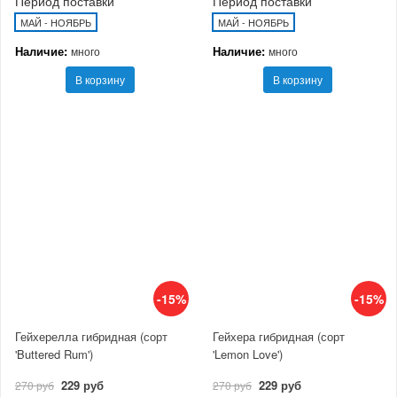
Период поставки
Период поставки
МАЙ - НОЯБРЬ
МАЙ - НОЯБРЬ
Наличие:
Наличие:
много
много
В корзину
В корзину
-15%
-15%
Гейхерелла гибридная (сорт
Гейхера гибридная (сорт
'Buttered Rum')
'Lemon Love')
229 руб
229 руб
270 руб
270 руб