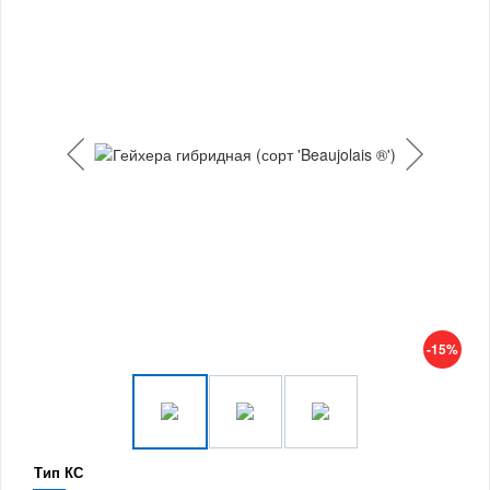
-15%
Тип КС