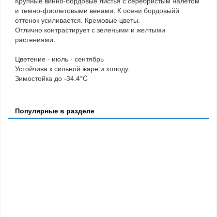
Крупные винно-бордовые листья с серебристым налетом
и темно-фиолетовыми венами. К осени бордовыйй
оттенок усиливается. Кремовые цветы.
Отлично контрастирует с зелеными и желтыми
растениями.
Цветение - июль - сентябрь
Устойчива к сильной жаре и холоду.
Зимостойка до -34.4°C
Популярные в разделе