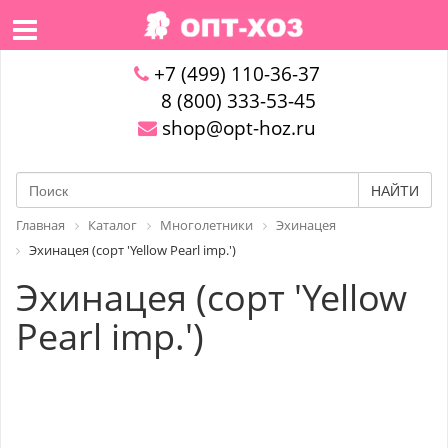
+7 (499) 110-36-37
8 (800) 333-53-45
shop@opt-hoz.ru
НАЙТИ
Главная
Каталог
Многолетники
Эхинацея
Эхинацея (сорт 'Yellow Pearl imp.')
Эхинацея (сорт 'Yellow
Pearl imp.')