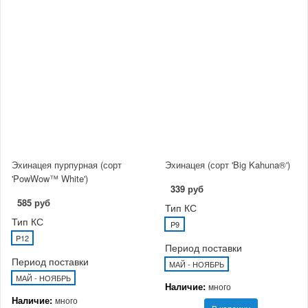
Эхинацея пурпурная (сорт
Эхинацея (сорт 'Big Kahuna®')
'PowWow™ White')
339 руб
585 руб
Тип КС
Тип КС
P9
P12
Период поставки
Период поставки
МАЙ - НОЯБРЬ
МАЙ - НОЯБРЬ
Наличие:
много
Наличие:
много