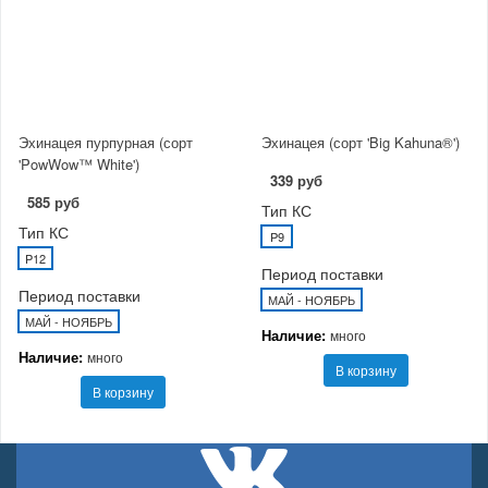
Эхинацея пурпурная (сорт
Эхинацея (сорт 'Big Kahuna®')
'PowWow™ White')
339 руб
585 руб
Тип КС
Тип КС
P9
P12
Период поставки
Период поставки
МАЙ - НОЯБРЬ
МАЙ - НОЯБРЬ
Наличие:
много
Наличие:
много
В корзину
В корзину