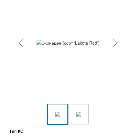
Тип КС