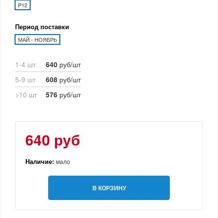
P12
Период поставки
МАЙ - НОЯБРЬ
1-4 шт
640
руб/шт
5-9 шт
608
руб/шт
>10 шт
576
руб/шт
640 руб
Наличие:
мало
В КОРЗИНУ