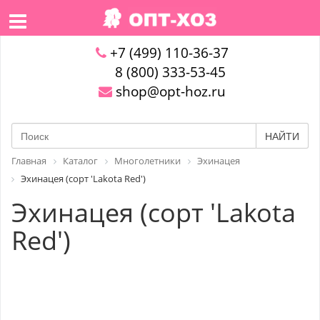
+7 (499) 110-36-37
8 (800) 333-53-45
shop@opt-hoz.ru
НАЙТИ
Главная
Каталог
Многолетники
Эхинацея
Эхинацея (сорт 'Lakota Red')
Эхинацея (сорт 'Lakota
Red')