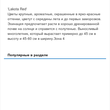
'Lakota Red'
Цветы крупные, ароматные, окрашенные в ярко-красные
оттенки, цветут с середины лета и до первых заморозков.
Эхинацея предпочитает расти в хорошо дренированной
почве на солнце и справится с полутенью. Выносливый
многолетник, который вырастает примерно до 45 см в
высоту и 45-60 см в ширину.Зона 4
Популярные в разделе