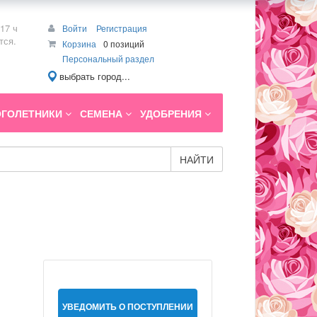
17 ч
Войти
Регистрация
тся.
Корзина
0 позиций
Персональный раздел
выбрать город...
ГОЛЕТНИКИ
СЕМЕНА
УДОБРЕНИЯ
НАЙТИ
УВЕДОМИТЬ О ПОСТУПЛЕНИИ