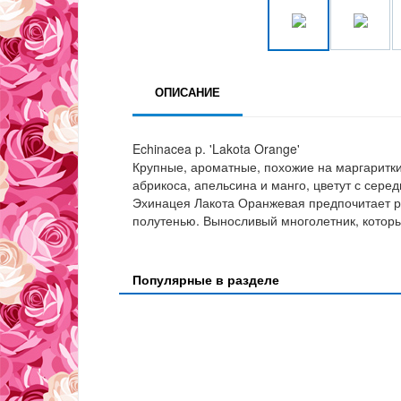
ОПИСАНИЕ
Echinacea p. 'Lakota Orange'
Крупные, ароматные, похожие на маргаритки
абрикоса, апельсина и манго, цветут с сере
Эхинацея Лакота Оранжевая предпочитает ра
полутенью. Выносливый многолетник, которы
Популярные в разделе