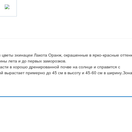
 цветы эхинацеи Лакота Оранж, окрашенные в ярко-красные оттен
дины лета и до первых заморозков.
сти в хорошо дренированной почве на солнце и справится с
й вырастает примерно до 45 см в высоту и 45-60 см в ширину.Зона