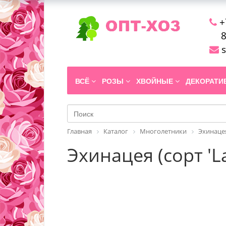
+
8
s
ВСЁ
РОЗЫ
ХВОЙНЫЕ
ДЕКОРАТ
Главная
Каталог
Многолетники
Эхинаце
Эхинацея (сорт 'L