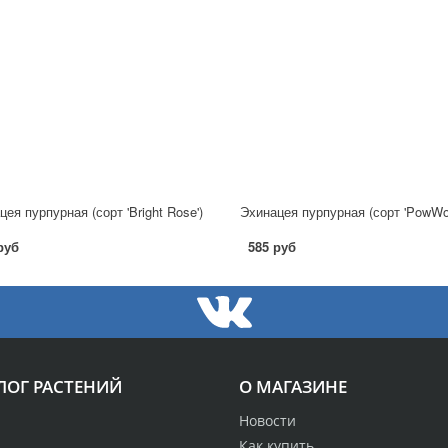
ея пурпурная (сорт 'Bright Rose')
руб
585 руб
ЛОГ РАСТЕНИЙ
О МАГАЗИНЕ
Новости
Как купить