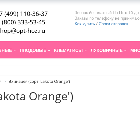
Звонок бесплатный Пн-Пт с 10 до 
7 (499) 110-36-37
Заказы по телефону не принимаю
 (800) 333-53-45
Как купить
/
Сроки отправок
hop@opt-hoz.ru
ИВНЫЕ
ПЛОДОВЫЕ
КЛЕМАТИСЫ
ЛУКОВИЧНЫЕ
МНО
я
Эхинацея (сорт 'Lakota Orange')
akota Orange')