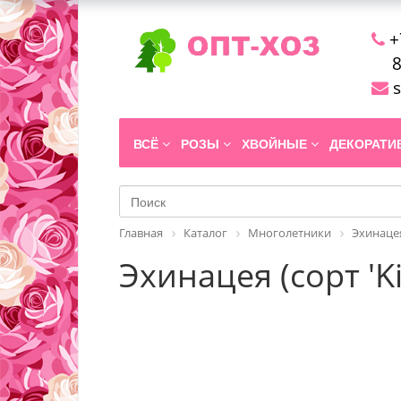
+
8
s
ВСЁ
РОЗЫ
ХВОЙНЫЕ
ДЕКОРАТ
Главная
Каталог
Многолетники
Эхинаце
Эхинацея (сорт 'K