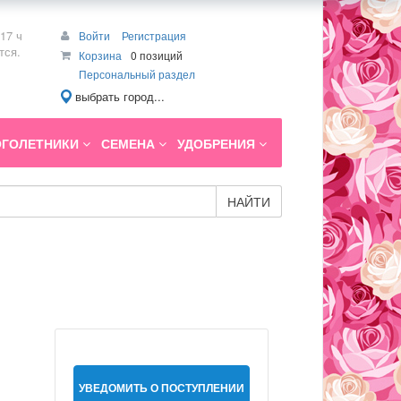
17 ч
Войти
Регистрация
тся.
Корзина
0 позиций
Персональный раздел
выбрать город...
ГОЛЕТНИКИ
СЕМЕНА
УДОБРЕНИЯ
НАЙТИ
УВЕДОМИТЬ О ПОСТУПЛЕНИИ