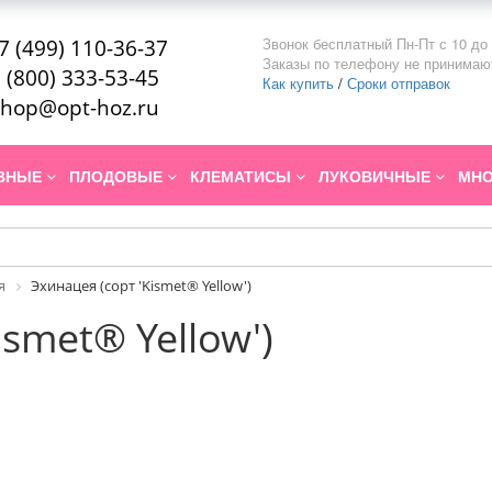
Звонок бесплатный Пн-Пт с 10 до 
7 (499) 110-36-37
Заказы по телефону не принимаю
 (800) 333-53-45
Как купить
/
Сроки отправок
hop@opt-hoz.ru
ИВНЫЕ
ПЛОДОВЫЕ
КЛЕМАТИСЫ
ЛУКОВИЧНЫЕ
МНО
я
Эхинацея (сорт 'Kismet® Yellow')
ismet® Yellow')