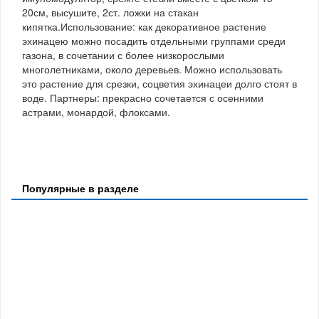
20см, высушите, 2ст. ложки на стакан
кипятка.Использование: как декоративное растение
эхинацею можно посадить отдельными группами среди
газона, в сочетании с более низкорослыми
многолетниками, около деревьев. Можно использовать
это растение для срезки, соцветия эхинацеи долго стоят в
воде. Партнеры: прекрасно сочетается с осенними
астрами, монардой, флоксами.
Популярные в разделе