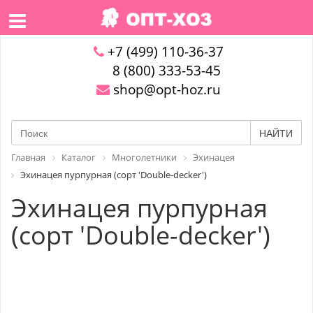
+7 (499) 110-36-37
8 (800) 333-53-45
shop@opt-hoz.ru
НАЙТИ
Главная
Каталог
Многолетники
Эхинацея
Эхинацея пурпурная (сорт 'Double-decker')
Эхинацея пурпурная
(сорт 'Double-decker')