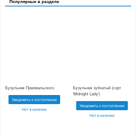
Популярные в разделе
Бузульник Пржевальского
Бузульник зубчатый (сорт
'Midnight Lady')
Уведомить о поступлении
Уведомить о поступлении
Нет в наличии
Нет в наличии