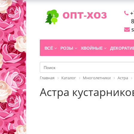
+
8
s
ВСЁ
РОЗЫ
ХВОЙНЫЕ
ДЕКОРАТ
Главная
Каталог
Многолетники
Астра
Астра кустарников