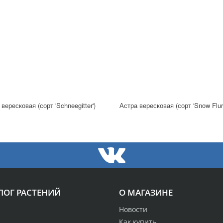
вересковая (сорт 'Schneegitter')
Астра вересковая (сорт 'Snow Flurr
ЛОГ РАСТЕНИЙ
О МАГАЗИНЕ
Новости
Как купить