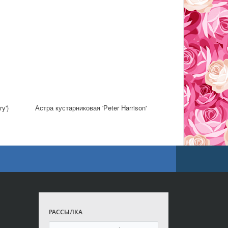
y')
Астра кустарниковая 'Peter Harrison'
РАССЫЛКА