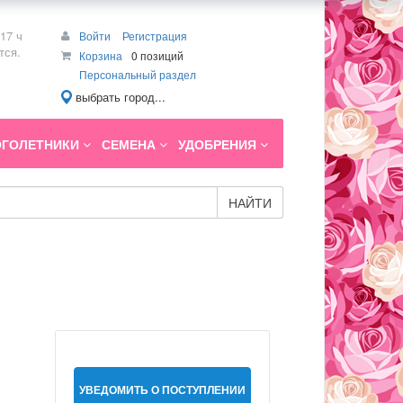
17 ч
Войти
Регистрация
тся.
Корзина
0 позиций
Персональный раздел
выбрать город...
ГОЛЕТНИКИ
СЕМЕНА
УДОБРЕНИЯ
НАЙТИ
УВЕДОМИТЬ О ПОСТУПЛЕНИИ