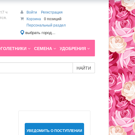
17 ч
Войти
Регистрация
тся.
Корзина
0 позиций
Персональный раздел
выбрать город...
ГОЛЕТНИКИ
СЕМЕНА
УДОБРЕНИЯ
НАЙТИ
УВЕДОМИТЬ О ПОСТУПЛЕНИИ