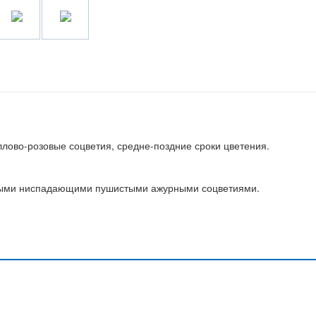
лово-розовые соцветия, средне-поздние сроки цветения.
овыми ниспадающими пушистыми ажурными соцветиями.