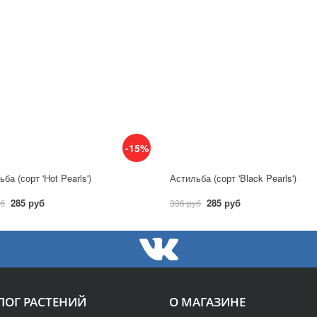
-15%
ба (сорт 'Hot Pearls')
Астильба (сорт 'Black Pearls')
285 руб
285 руб
уб
336 руб
ЛОГ РАСТЕНИЙ
О МАГАЗИНЕ