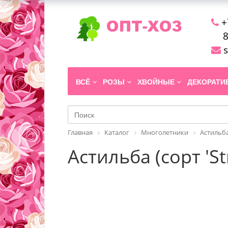
+
8
s
ВСЁ
РОЗЫ
ХВОЙНЫЕ
ДЕКОРАТ
Главная
Каталог
Многолетники
Астильб
Астильба (сорт 'St