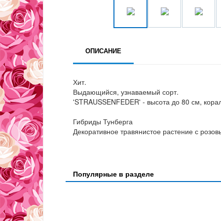
ОПИСАНИЕ
Хит.
Выдающийся, узнаваемый сорт.
'STRAUSSENFEDER' - высота до 80 см, корал
Гибриды Тунберга
Декоративное травянистое растение с роз
Популярные в разделе