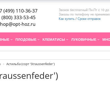
Звонок бесплатный Пн-Пт с 10 до 
7 (499) 110-36-37
Заказы по телефону не принимаю
 (800) 333-53-45
Как купить
/
Сроки отправок
hop@opt-hoz.ru
ИВНЫЕ
ПЛОДОВЫЕ
КЛЕМАТИСЫ
ЛУКОВИЧНЫЕ
МНО
а
Астильба (сорт 'Straussenfeder')
raussenfeder')