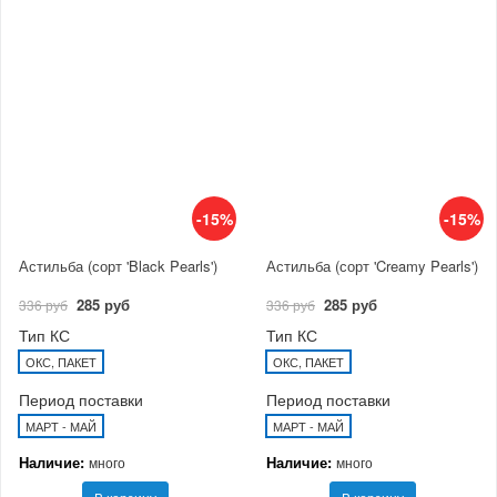
-15%
-15%
Астильба (сорт 'Black Pearls')
Астильба (сорт 'Creamy Pearls')
285 руб
285 руб
336 руб
336 руб
Тип КС
Тип КС
ОКС, ПАКЕТ
ОКС, ПАКЕТ
Период поставки
Период поставки
МАРТ - МАЙ
МАРТ - МАЙ
Наличие:
Наличие:
много
много