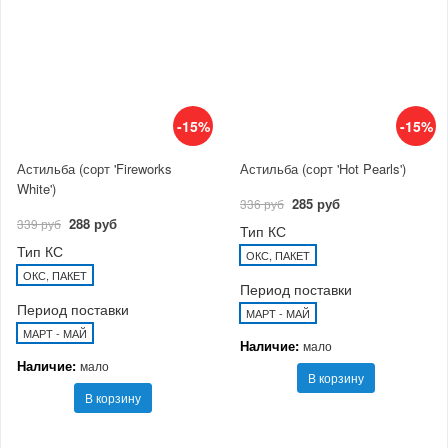
-15%
-15%
Астильба (сорт 'Fireworks
Астильба (сорт 'Hot Pearls')
White')
285 руб
336 руб
288 руб
339 руб
Тип КС
Тип КС
ОКС, ПАКЕТ
ОКС, ПАКЕТ
Период поставки
Период поставки
МАРТ - МАЙ
МАРТ - МАЙ
Наличие:
мало
Наличие:
мало
В корзину
В корзину