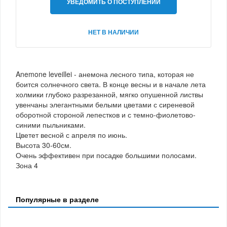
УВЕДОМИТЬ О ПОСТУПЛЕНИИ
НЕТ В НАЛИЧИИ
Anemone leveillei - анемона лесного типа, которая не
боится солнечного света. В конце весны и в начале лета
холмики глубоко разрезанной, мягко опушенной листвы
увенчаны элегантными белыми цветами с сиреневой
оборотной стороной лепестков и с темно-фиолетово-
синими пыльниками.
Цветет весной с апреля по июнь.
Высота 30-60см.
Очень эффективен при посадке большими полосами.
Зона 4
Популярные в разделе