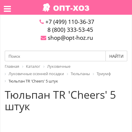
+7 (499) 110-36-37
8 (800) 333-53-45
shop@opt-hoz.ru
НАЙТИ
Главная
Каталог
Луковичные
Луковичные осенней посадки
Тюльпаны
Триумф
Тюльпан TR 'Cheers' 5 штук
Тюльпан TR 'Cheers' 5
штук