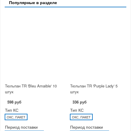
Популярные в разделе
Тюльпан TR 'Bleu Amaible' 10
Тюльпан TR 'Purple Lady' 5
штук
штук
598 руб
336 руб
Тип КС
Тип КС
ОКС, ПАКЕТ
ОКС, ПАКЕТ
Период поставки
Период поставки