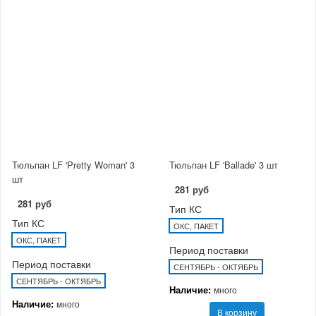
Тюльпан LF 'Pretty Woman' 3
Тюльпан LF 'Ballade' 3 шт
шт
281 руб
281 руб
Тип КС
Тип КС
ОКС, ПАКЕТ
ОКС, ПАКЕТ
Период поставки
Период поставки
СЕНТЯБРЬ - ОКТЯБРЬ
СЕНТЯБРЬ - ОКТЯБРЬ
Наличие:
много
Наличие:
много
В корзину