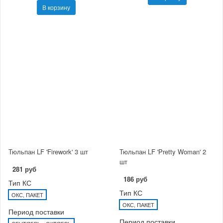
В корзину
Тюльпан LF 'Firework' 3 шт
Тюльпан LF 'Pretty Woman' 2
шт
281 руб
186 руб
Тип КС
Тип КС
ОКС, ПАКЕТ
ОКС, ПАКЕТ
Период поставки
Период поставки