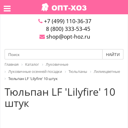
+7 (499) 110-36-37
8 (800) 333-53-45
shop@opt-hoz.ru
НАЙТИ
Главная
Каталог
Луковичные
Луковичные осенней посадки
Тюльпаны
Лилиецветные
Тюльпан LF 'Lilyfire' 10 штук
Тюльпан LF 'Lilyfire' 10
штук