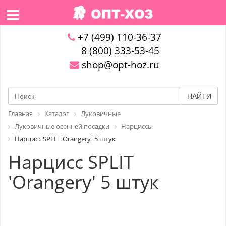
+7 (499) 110-36-37
8 (800) 333-53-45
shop@opt-hoz.ru
НАЙТИ
Главная
Каталог
Луковичные
Луковичные осенней посадки
Нарциссы
Нарцисс SPLIT 'Orangery' 5 штук
Нарцисс SPLIT
'Orangery' 5 штук