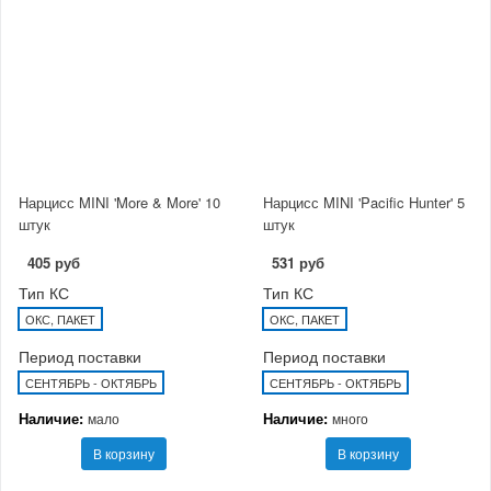
Нарцисс MINI 'More & More' 10
Нарцисс MINI 'Pacific Hunter' 5
штук
штук
405 руб
531 руб
Тип КС
Тип КС
ОКС, ПАКЕТ
ОКС, ПАКЕТ
Период поставки
Период поставки
СЕНТЯБРЬ - ОКТЯБРЬ
СЕНТЯБРЬ - ОКТЯБРЬ
Наличие:
Наличие:
мало
много
В корзину
В корзину