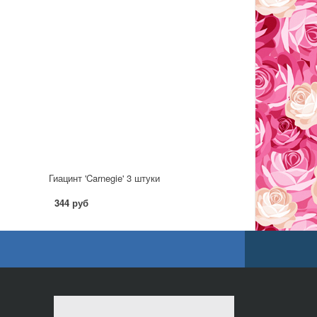
Гиацинт 'Carnegie' 3 штуки
344 руб