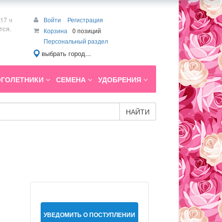
17 ч
Войти
Регистрация
тся.
Корзина
0 позиций
Персональный раздел
выбрать город...
ГОЛЕТНИКИ
СЕМЕНА
УДОБРЕНИЯ
НАЙТИ
УВЕДОМИТЬ О ПОСТУПЛЕНИИ