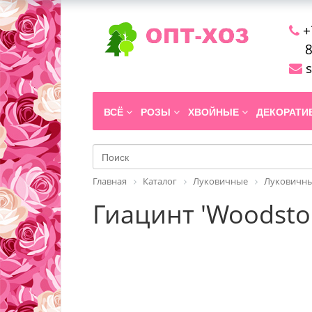
+
8
s
ВСЁ
РОЗЫ
ХВОЙНЫЕ
ДЕКОРАТ
Главная
Каталог
Луковичные
Луковичны
Гиацинт 'Woodsto