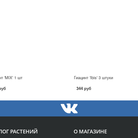
т 'MIX' 1 шт
Гиацинт 'Ibis' 3 штуки
руб
344 руб
ЛОГ РАСТЕНИЙ
О МАГАЗИНЕ