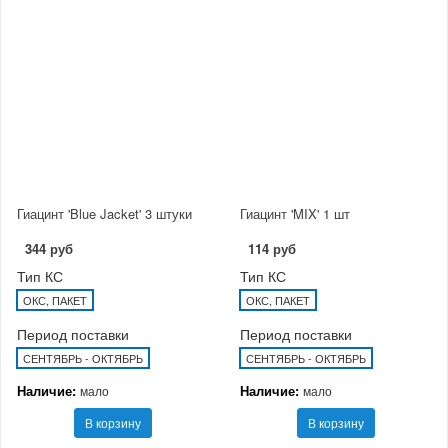
Гиацинт 'Blue Jacket' 3 штуки
Гиацинт 'MIX' 1 шт
344 руб
114 руб
Тип КС
Тип КС
ОКС, ПАКЕТ
ОКС, ПАКЕТ
Период поставки
Период поставки
СЕНТЯБРЬ - ОКТЯБРЬ
СЕНТЯБРЬ - ОКТЯБРЬ
Наличие:
Наличие:
мало
мало
В корзину
В корзину