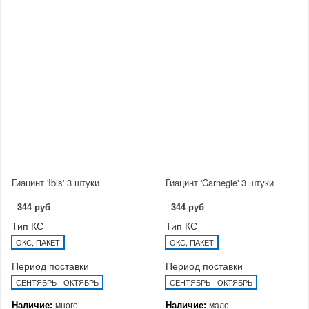
Гиацинт 'Ibis' 3 штуки
Гиацинт 'Carnegie' 3 штуки
344 руб
344 руб
Тип КС
Тип КС
ОКС, ПАКЕТ
ОКС, ПАКЕТ
Период поставки
Период поставки
СЕНТЯБРЬ - ОКТЯБРЬ
СЕНТЯБРЬ - ОКТЯБРЬ
Наличие:
Наличие:
много
мало