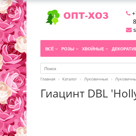
+
8
s
ВСЁ
РОЗЫ
ХВОЙНЫЕ
ДЕКОРАТ
Главная
Каталог
Луковичные
Луковичны
Гиацинт DBL 'Holl