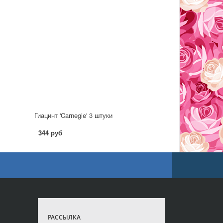
Гиацинт 'Carnegie' 3 штуки
344 руб
РАССЫЛКА