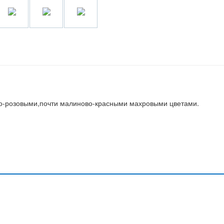
но-розовыми,почти малиново-красными махровыми цветами.