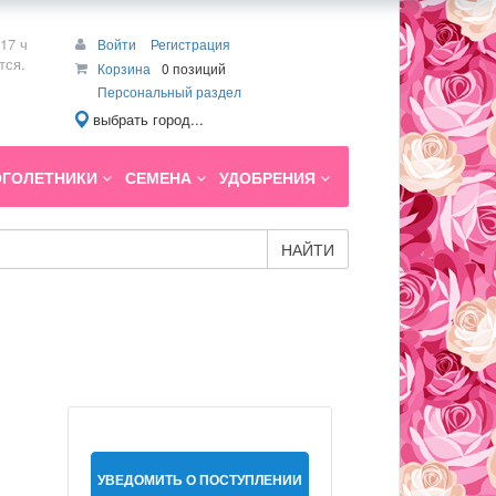
17 ч
Войти
Регистрация
тся.
Корзина
0 позиций
Персональный раздел
выбрать город...
ГОЛЕТНИКИ
СЕМЕНА
УДОБРЕНИЯ
НАЙТИ
УВЕДОМИТЬ О ПОСТУПЛЕНИИ