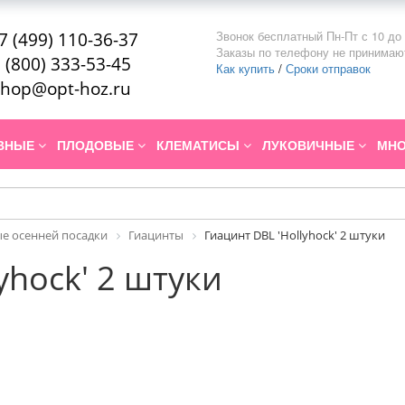
Звонок бесплатный Пн-Пт с 10 до 
7 (499) 110-36-37
Заказы по телефону не принимаю
 (800) 333-53-45
Как купить
/
Сроки отправок
hop@opt-hoz.ru
ИВНЫЕ
ПЛОДОВЫЕ
КЛЕМАТИСЫ
ЛУКОВИЧНЫЕ
МНО
е осенней посадки
Гиацинты
Гиацинт DBL 'Hollyhock' 2 штуки
yhock' 2 штуки