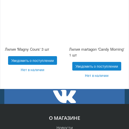
Лилия 'Magny Cours' 3 шт
Лилия martagon 'Candy Morning'
1 шт
Уведомить о поступлении
Уведомить о поступлении
Нет в наличии
Нет в наличии
О МАГАЗИНЕ
Новости