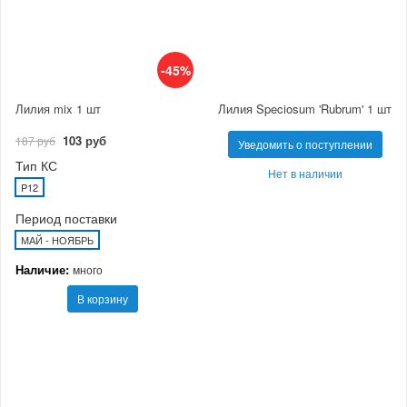
-45%
Лилия mix 1 шт
Лилия Speciosum 'Rubrum' 1 шт
103 руб
187 руб
Уведомить о поступлении
Тип КС
Нет в наличии
P12
Период поставки
МАЙ - НОЯБРЬ
Наличие:
много
В корзину