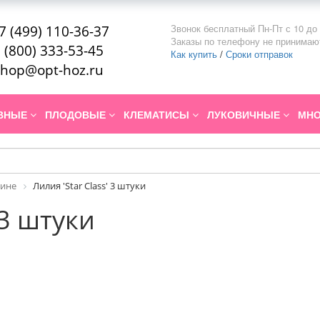
Звонок бесплатный Пн-Пт с 10 до 
7 (499) 110-36-37
Заказы по телефону не принимаю
 (800) 333-53-45
Как купить
/
Сроки отправок
hop@opt-hoz.ru
ИВНЫЕ
ПЛОДОВЫЕ
КЛЕМАТИСЫ
ЛУКОВИЧНЫЕ
МНО
рине
Лилия 'Star Class' 3 штуки
 3 штуки