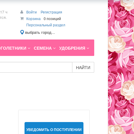
17 ч
Войти
Регистрация
тся.
Корзина
0 позиций
Персональный раздел
выбрать город...
ГОЛЕТНИКИ
СЕМЕНА
УДОБРЕНИЯ
НАЙТИ
УВЕДОМИТЬ О ПОСТУПЛЕНИИ