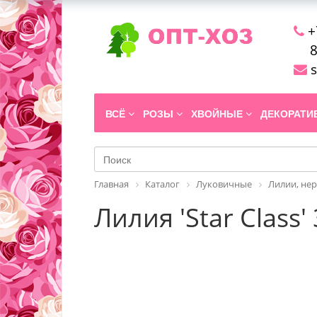
+
8
s
ВСЁ
РОЗЫ
ХВОЙНЫЕ
ДЕКОРАТ
Главная
Каталог
Луковичные
Лилии, не
Лилия 'Star Class'