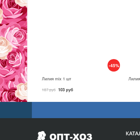
-45%
Лилия mix 1 шт
Лилия
103 руб
187 руб
КАТА