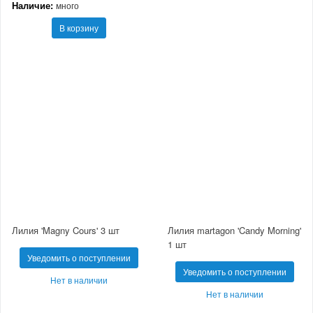
Наличие:
много
В корзину
Лилия 'Magny Cours' 3 шт
Лилия martagon 'Candy Morning'
1 шт
Уведомить о поступлении
Уведомить о поступлении
Нет в наличии
Нет в наличии