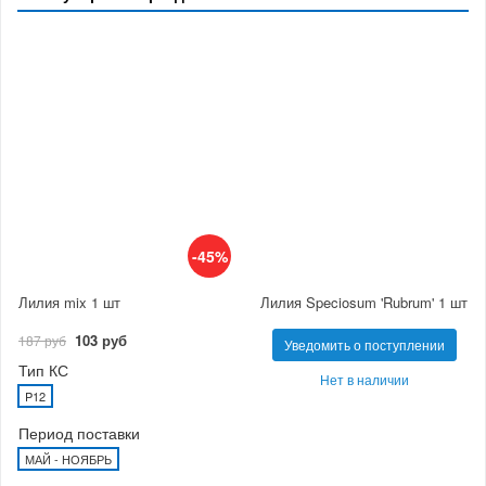
-45%
Лилия mix 1 шт
Лилия Speciosum 'Rubrum' 1 шт
103 руб
187 руб
Уведомить о поступлении
Тип КС
Нет в наличии
P12
Период поставки
МАЙ - НОЯБРЬ