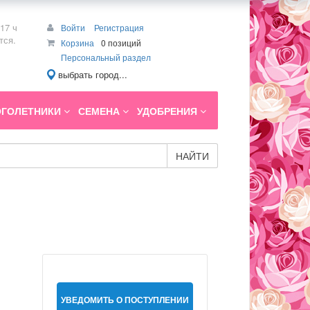
17 ч
Войти
Регистрация
тся.
Корзина
0 позиций
Персональный раздел
выбрать город...
ГОЛЕТНИКИ
СЕМЕНА
УДОБРЕНИЯ
НАЙТИ
УВЕДОМИТЬ О ПОСТУПЛЕНИИ