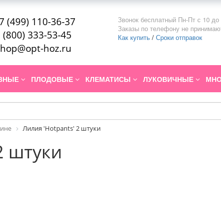
Звонок бесплатный Пн-Пт с 10 до 
7 (499) 110-36-37
Заказы по телефону не принимаю
 (800) 333-53-45
Как купить
/
Сроки отправок
hop@opt-hoz.ru
ИВНЫЕ
ПЛОДОВЫЕ
КЛЕМАТИСЫ
ЛУКОВИЧНЫЕ
МНО
рине
Лилия 'Hotpants' 2 штуки
2 штуки