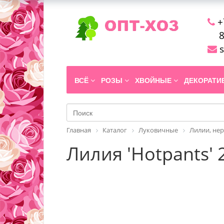
+
8
s
ВСЁ
РОЗЫ
ХВОЙНЫЕ
ДЕКОРАТ
Главная
Каталог
Луковичные
Лилии, не
Лилия 'Hotpants' 