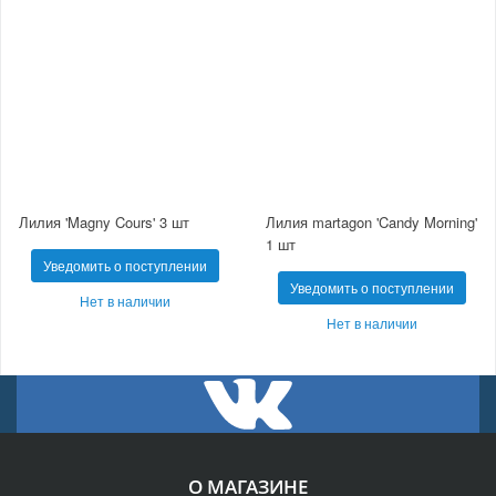
Лилия 'Magny Cours' 3 шт
Лилия martagon 'Candy Morning'
1 шт
Уведомить о поступлении
Уведомить о поступлении
Нет в наличии
Нет в наличии
О МАГАЗИНЕ