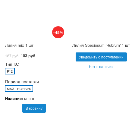
-45%
Лилия mix 1 шт
Лилия Speciosum 'Rubrum' 1 шт
103 руб
187 руб
Уведомить о поступлении
Тип КС
Нет в наличии
P12
Период поставки
МАЙ - НОЯБРЬ
Наличие:
много
В корзину