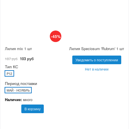
-45%
Лилия mix 1 шт
Лилия Speciosum 'Rubrum' 1 шт
103 руб
187 руб
Уведомить о поступлении
Тип КС
Нет в наличии
P12
Период поставки
МАЙ - НОЯБРЬ
Наличие:
много
В корзину