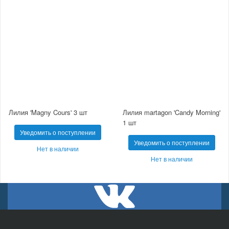
Лилия 'Magny Cours' 3 шт
Лилия martagon 'Candy Morning'
1 шт
Уведомить о поступлении
Уведомить о поступлении
Нет в наличии
Нет в наличии