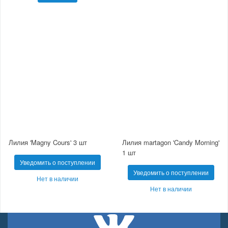
Лилия 'Magny Cours' 3 шт
Лилия martagon 'Candy Morning'
1 шт
Уведомить о поступлении
Уведомить о поступлении
Нет в наличии
Нет в наличии