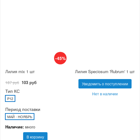
-45%
Лилия mix 1 шт
Лилия Speciosum 'Rubrum' 1 шт
103 руб
187 руб
Уведомить о поступлении
Тип КС
Нет в наличии
P12
Период поставки
МАЙ - НОЯБРЬ
Наличие:
много
В корзину