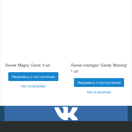
Лилия 'Magny Cours' 3 шт
Лилия martagon 'Candy Morning'
1 шт
Уведомить о поступлении
Уведомить о поступлении
Нет в наличии
Нет в наличии