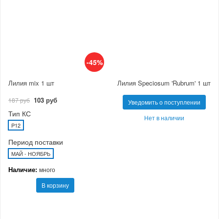
-45%
Лилия mix 1 шт
Лилия Speciosum 'Rubrum' 1 шт
103 руб
187 руб
Уведомить о поступлении
Тип КС
Нет в наличии
P12
Период поставки
МАЙ - НОЯБРЬ
Наличие:
много
В корзину